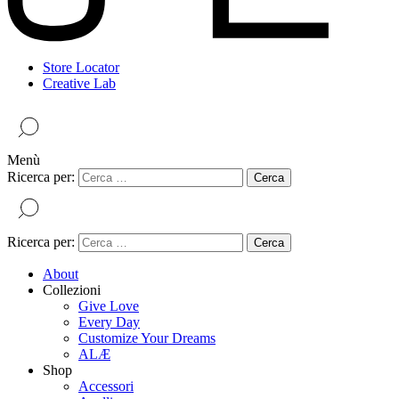
Store Locator
Creative Lab
Menù
Ricerca per:
Ricerca per:
About
Collezioni
Give Love
Every Day
Customize Your Dreams
ALÆ
Shop
Accessori