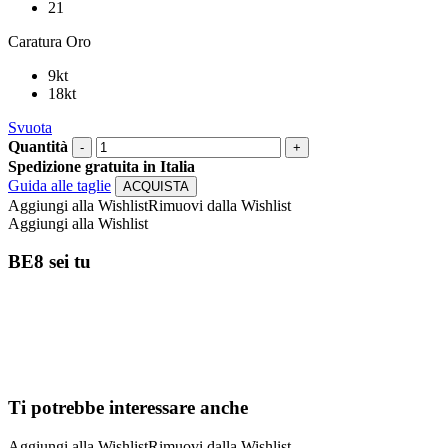
21
Caratura Oro
9kt
18kt
Svuota
Quantità
Spedizione gratuita in Italia
Guida alle taglie
ACQUISTA
Aggiungi alla Wishlist
Rimuovi dalla Wishlist
Aggiungi alla Wishlist
BE8 sei tu
Ti potrebbe interessare anche
Aggiungi alla Wishlist
Rimuovi dalla Wishlist